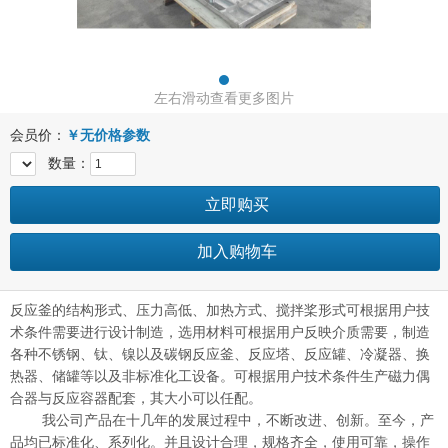
左右滑动查看更多图片
会员价：
￥
无价格参数
数量：
立即购买
加入购物车
反应釜的结构形式、压力高低、加热方式、搅拌桨形式可根据用户技
术条件需要进行设计制造，选用材料可根据用户反映介质需要，制造
各种不锈钢、钛、镍以及碳钢反应釜、反应塔、反应罐、冷凝器、换
热器、储罐等以及非标准化工设备。可根据用户技术条件生产磁力偶
合器与反应容器配套，其大小可以任配。
我公司产品在十几年的发展过程中，不断改进、创新。至今，产
品均已标准化、系列化。并且设计合理，规格齐全，使用可靠，操作